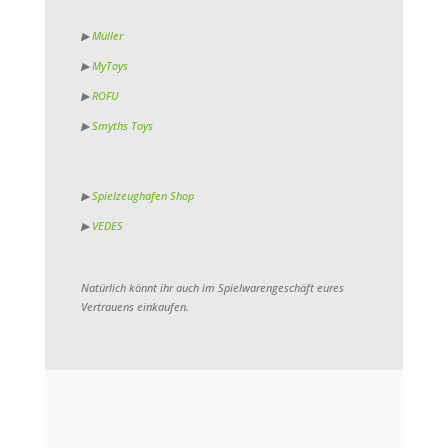
▶
Müller
▶
MyToys
▶
ROFU
▶
Smyths Toys
▶
Spielzeughafen Shop
▶
VEDES
Natürlich könnt ihr auch im Spielwarengeschäft eures
Vertrauens einkaufen.