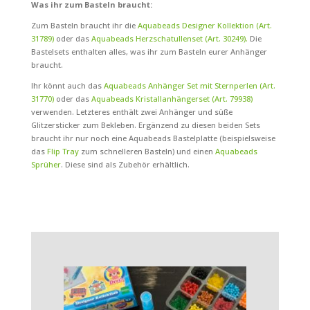
Was ihr zum Basteln braucht:
Zum Basteln braucht ihr die
Aquabeads Designer Kollektion (Art.
31789)
oder das
Aquabeads Herzschatullenset (Art. 30249).
Die
Bastelsets enthalten alles, was ihr zum Basteln eurer Anhänger
braucht.
Ihr könnt auch das
Aquabeads Anhänger Set mit Sternperlen (Art.
31770)
oder das
Aquabeads Kristallanhängerset (Art. 79938)
verwenden. Letzteres enthält zwei Anhänger und süße
Glitzersticker zum Bekleben. Ergänzend zu diesen beiden Sets
braucht ihr nur noch eine Aquabeads Bastelplatte (beispielsweise
das
Flip Tray
zum schnelleren Basteln) und einen
Aquabeads
Sprüher
. Diese sind als Zubehör erhältlich.