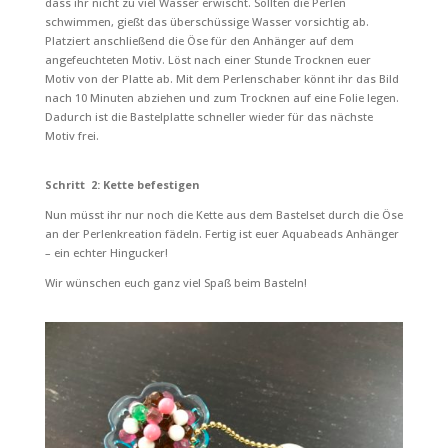
dass ihr nicht zu viel Wasser erwischt. Sollten die Perlen
schwimmen, gießt das überschüssige Wasser vorsichtig ab.
Platziert anschließend die Öse für den Anhänger auf dem
angefeuchteten Motiv. Löst nach einer Stunde Trocknen euer
Motiv von der Platte ab. Mit dem Perlenschaber könnt ihr das Bild
nach 10 Minuten abziehen und zum Trocknen auf eine Folie legen.
Dadurch ist die Bastelplatte schneller wieder für das nächste
Motiv frei.
Schritt 2: Kette befestigen
Nun müsst ihr nur noch die Kette aus dem Bastelset durch die Öse
an der Perlenkreation fädeln. Fertig ist euer Aquabeads Anhänger
– ein echter Hingucker!
Wir wünschen euch ganz viel Spaß beim Basteln!