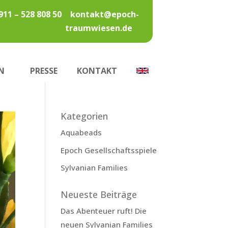
911 – 528 808 50
kontakt@epoch-
traumwiesen.de
N
PRESSE
KONTAKT
Kategorien
Aquabeads
Epoch Gesellschaftsspiele
Sylvanian Families
Neueste Beiträge
Das Abenteuer ruft! Die
neuen Sylvanian Families