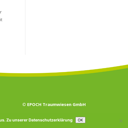
r
it
© EPOCH Traumwiesen GmbH
aus. Zu unserer
Datenschutzerklärung
OK