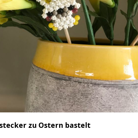
tecker zu Ostern bastelt