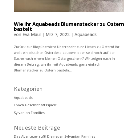
Wie ihr Aquabeads Blumenstecker zu Ostern
bastelt
von
Eva Maul
|
Mrz 7, 2022
|
Aquabeads
Zurück zur Blogübersicht Überrascht eure Lieben zu Ostern! Ihr
wollt ein bisschen Osterdeko zaubern oder seid noch auf der
Suche nach einem kleinen Ostergeschenk? Wir zeigen euch in
diesem Beitrag, wie ihr mit Aquabeads ganz einfach
Blumenstecker zu Ostern basteln...
Kategorien
Aquabeads
Epoch Gesellschaftsspiele
Sylvanian Families
Neueste Beiträge
Das Abenteuer ruft! Die neuen Sylvanian Families