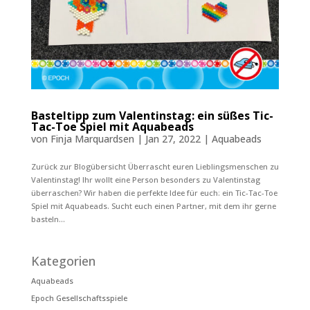
Basteltipp zum Valentinstag: ein süßes Tic-
Tac-Toe Spiel mit Aquabeads
von
Finja Marquardsen
|
Jan 27, 2022
|
Aquabeads
Zurück zur Blogübersicht Überrascht euren Lieblingsmenschen zu
Valentinstag! Ihr wollt eine Person besonders zu Valentinstag
überraschen? Wir haben die perfekte Idee für euch: ein Tic-Tac-Toe
Spiel mit Aquabeads. Sucht euch einen Partner, mit dem ihr gerne
basteln...
Kategorien
Aquabeads
Epoch Gesellschaftsspiele