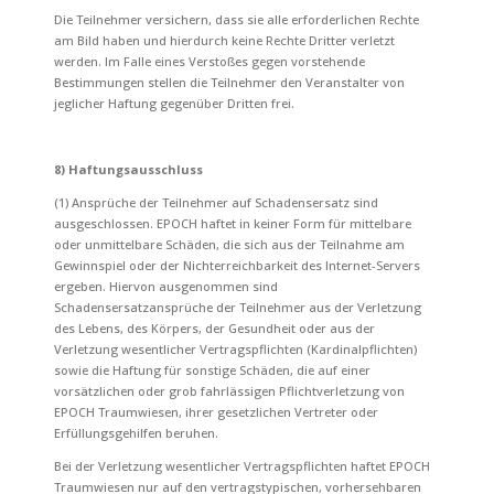
Die Teilnehmer versichern, dass sie alle erforderlichen Rechte
am Bild haben und hierdurch keine Rechte Dritter verletzt
werden.
Im Falle eines Verstoßes gegen vorstehende
Bestimmungen stellen die Teilnehmer den Veranstalter von
jeglicher Haftung gegenüber Dritten frei.
8) Haftungsausschluss
(1) Ansprüche der Teilnehmer auf Schadensersatz sind
ausgeschlossen. EPOCH haftet in keiner Form für mittelbare
oder unmittelbare Schäden, die sich aus der Teilnahme am
Gewinnspiel oder der Nichterreichbarkeit des Internet-Servers
ergeben. Hiervon ausgenommen sind
Schadensersatzansprüche der Teilnehmer aus der Verletzung
des Lebens, des Körpers, der Gesundheit oder aus der
Verletzung wesentlicher Vertragspflichten (Kardinalpflichten)
sowie die Haftung für sonstige Schäden, die auf einer
vorsätzlichen oder grob fahrlässigen Pflichtverletzung von
EPOCH Traumwiesen, ihrer gesetzlichen Vertreter oder
Erfüllungsgehilfen beruhen.
Bei der Verletzung wesentlicher Vertragspflichten haftet EPOCH
Traumwiesen nur auf den vertragstypischen, vorhersehbaren