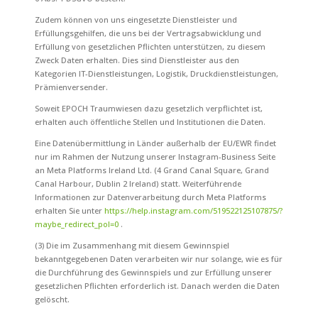
Zudem können von uns eingesetzte Dienstleister und
Erfüllungsgehilfen, die uns bei der Vertragsabwicklung und
Erfüllung von gesetzlichen Pflichten unterstützen, zu diesem
Zweck Daten erhalten. Dies sind Dienstleister aus den
Kategorien IT-Dienstleistungen, Logistik, Druckdienstleistungen,
Prämienversender.
Soweit EPOCH Traumwiesen dazu gesetzlich verpflichtet ist,
erhalten auch öffentliche Stellen und Institutionen die Daten.
Eine Datenübermittlung in Länder außerhalb der EU/EWR findet
nur im Rahmen der Nutzung unserer Instagram-Business Seite
an
Meta Platforms Ireland Ltd. (4 Grand Canal Square, Grand
Canal Harbour, Dublin 2 Ireland) statt. Weiterführende
Informationen zur Datenverarbeitung durch Meta Platforms
erhalten Sie unter
https://help.instagram.com/519522125107875/?
maybe_redirect_pol=0
.
(3) Die im Zusammenhang mit diesem Gewinnspiel
bekanntgegebenen Daten verarbeiten wir nur solange, wie es für
die Durchführung des Gewinnspiels und zur Erfüllung unserer
gesetzlichen Pflichten erforderlich ist. Danach werden die Daten
gelöscht.