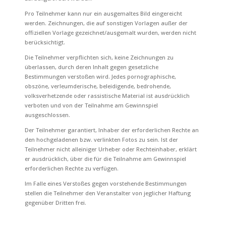
Pro Teilnehmer kann nur ein ausgemaltes Bild eingereicht
werden. Zeichnungen, die auf sonstigen Vorlagen außer der
offiziellen Vorlage gezeichnet/ausgemalt wurden, werden nicht
berücksichtigt.
Die Teilnehmer verpflichten sich, keine Zeichnungen zu
überlassen, durch deren Inhalt gegen gesetzliche
Bestimmungen verstoßen wird. Jedes pornographische,
obszöne, verleumderische, beleidigende, bedrohende,
volksverhetzende oder rassistische Material ist ausdrücklich
verboten und von der Teilnahme am Gewinnspiel
ausgeschlossen.
Der Teilnehmer garantiert, Inhaber der erforderlichen Rechte an
den hochgeladenen bzw. verlinkten Fotos zu sein. Ist der
Teilnehmer nicht alleiniger Urheber oder Rechteinhaber, erklärt
er ausdrücklich, über die für die Teilnahme am Gewinnspiel
erforderlichen Rechte zu verfügen.
Im Falle eines Verstoßes gegen vorstehende Bestimmungen
stellen die Teilnehmer den Veranstalter von jeglicher Haftung
gegenüber Dritten frei.