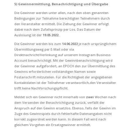
5) Gewinnermittlung, Benachrichtigung und Übergabe
Die Gewinner werden unter allen, nach den oben genannten
Bedingungen zur Teilnahme berechtigten Teilnehmern durch
den Veranstalter ermittelt. Die Ziehung der Gewinner erfolgt
dabei nach dem Zufallsprinzip per Los. Das Datum der
Auslosung ist der
19.05.2022
.
Die Gewinner werden bis zum
14.06.2022
je nach ursprünglichem
Übermittlungsweg per E-Mail oder via
Direktnachricht/Verlinkung auf unserem Instagram Business
Account benachrichtigt.
Mit der Gewinnbenachrichtigung wird
der Gewinner aufgefordert, an EPOCH den zur Übermittlung des
Gewinns erforderlichen vollständigen Namen sowie
Postanschrift mitzuteilen. Für die Richtigkeit der angegebenen
Kontaktdaten ist der Teilnehmer verantwortlich,
den Veranstalter
trifft keine Nachforschungspflicht
.
Meldet sich ein Gewinner nicht innerhalb von
zwei
Wochen nach
dem Versenden der Benachrichtigung zurück, verfällt der
Anspruch auf den Gewinn ersatzlos. Ebenso, falls der Gewinn im
Zuge des Gewinnspiels durch fehlerhafte Datenangaben nicht
korrekt zugeordnet werden kann. In diesem Fall wird nach
gleichem Vorgehen ein Ersatzgewinner ermittelt.