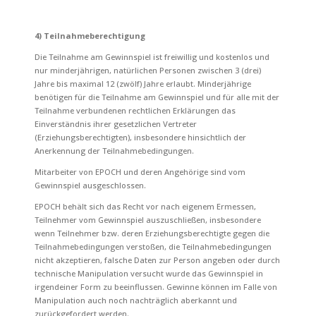
4)
Teilnahmeberechtigung
Die Teilnahme am Gewinnspiel ist freiwillig und kostenlos und
nur minderjährigen, natürlichen Personen zwischen 3 (drei)
Jahre bis maximal 12 (zwölf) Jahre erlaubt. Minderjährige
benötigen für die Teilnahme am Gewinnspiel und für alle mit der
Teilnahme verbundenen rechtlichen Erklärungen das
Einverständnis ihrer gesetzlichen Vertreter
(Erziehungsberechtigten),
insbesondere hinsichtlich der
Anerkennung der Teilnahmebedingungen.
Mitarbeiter von EPOCH und deren Angehörige sind vom
Gewinnspiel ausgeschlossen.
EPOCH behält sich das Recht vor nach eigenem Ermessen,
Teilnehmer vom Gewinnspiel auszuschließen, insbesondere
wenn Teilnehmer bzw. deren Erziehungsberechtigte gegen die
Teilnahmebedingungen verstoßen, die Teilnahmebedingungen
nicht akzeptieren, falsche Daten zur Person angeben oder durch
technische
Manipulation versucht wurde das Gewinnspiel in
irgendeiner Form zu
beeinflussen. Gewinne können im Falle von
Manipulation auch noch
nachträglich aberkannt und
zurückgefordert werden.