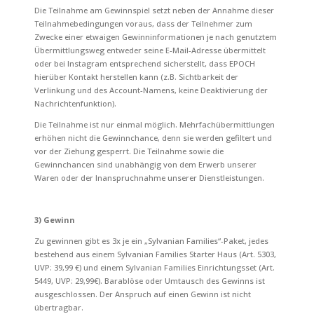
Die Teilnahme am Gewinnspiel setzt neben der Annahme dieser
Teilnahmebedingungen voraus, dass der Teilnehmer zum
Zwecke einer etwaigen Gewinninformationen je nach genutztem
Übermittlungsweg entweder seine E-Mail-Adresse übermittelt
oder bei Instagram entsprechend sicherstellt, dass EPOCH
hierüber Kontakt herstellen kann (z.B. Sichtbarkeit der
Verlinkung und des Account-Namens, keine Deaktivierung der
Nachrichtenfunktion).
Die Teilnahme ist nur einmal möglich. Mehrfachübermittlungen
erhöhen nicht die Gewinnchance, denn sie werden gefiltert und
vor der Ziehung gesperrt. Die Teilnahme sowie die
Gewinnchancen sind unabhängig von dem Erwerb unserer
Waren oder der Inanspruchnahme unserer Dienstleistungen.
3) Gewinn
Zu gewinnen gibt es 3x je ein „Sylvanian Families“-Paket, jedes
bestehend aus einem Sylvanian Families Starter Haus (Art. 5303,
UVP: 39,99 €) und einem Sylvanian Families Einrichtungsset (Art.
5449, UVP: 29,99€). Barablöse oder Umtausch des Gewinns ist
ausgeschlossen.
Der Anspruch auf einen Gewinn ist nicht
übertragbar.