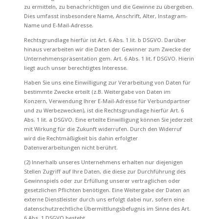
zu ermitteln, zu benachrichtigen und die Gewinne zu übergeben.
Dies umfasst insbesondere Name, Anschrift, Alter, Instagram-
Name und E-Mail-Adresse.
Rechtsgrundlage hierfür ist Art. 6 Abs. 1 lit. b DSGVO. Darüber
hinaus verarbeiten wir die Daten der Gewinner zum Zwecke der
Unternehmenspräsentation gem. Art. 6 Abs. 1 lit. f DSGVO. Hierin
liegt auch unser berechtigtes Interesse.
Haben Sie uns eine Einwilligung zur Verarbeitung von Daten für
bestimmte Zwecke erteilt (z.B. Weitergabe von Daten im
Konzern, Verwendung Ihrer E-Mail-Adresse für Verbundpartner
und zu Werbezwecken), ist die Rechtsgrundlage hierfür Art. 6
Abs. 1 lit. a DSGVO. Eine erteilte Einwilligung können Sie jederzeit
mit Wirkung für die Zukunft widerrufen. Durch den Widerruf
wird die Rechtmäßigkeit bis dahin erfolgter
Datenverarbeitungen nicht berührt.
(2) Innerhalb unseres Unternehmens erhalten nur diejenigen
Stellen Zugriff auf Ihre Daten, die diese zur Durchführung des
Gewinnspiels oder zur Erfüllung unserer vertraglichen oder
gesetzlichen Pflichten benötigen. Eine Weitergabe der Daten an
externe Dienstleister durch uns erfolgt dabei nur, sofern eine
datenschutzrechtliche Übermittlungsbefugnis im Sinne des Art.
6 Abs. 1 DSGVO besteht.