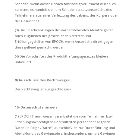
Schaden, wenn dieser einfach fahrlässig verursacht wurde, es
sei denn, es handelt sich um Schadensersatzansprüche des
Teilnehmers aus einer Verletzung des Lebens, des Körpers oder
der Gesundheit.
(3) Die Einschränkungen der vorherstehenden Absätze gelten
auch zugunsten der gesetzlichen Vertreter und
Erfüllungsgehilfen von EPOCH, wenn Ansprüche direkt gegen
diese geltend gemacht werden.
(4) Die Vorschriften des Produkthaftungsgesetzes bleiben
unberührt.
9) Ausschluss des Rechtsweges.
Der Rechtsweg ist ausgeschlossen.
10
) Datenschutzhinweis
(1) EPOCH Traumwiesen verarbeitet die vom Teilnehmer bzw.
Erziehungsberechtigten übermittelten personenbezogenen
Daten (in Folge „Daten“) ausschließlich zur Durchführung und
Abwicklung des Gewinnspiels, insbesondere, um die Gewinner