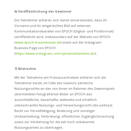
6) Veröffentlichung der Gewinner
Die Teilnehmer erklären sich damit einverstanden, dass ihr
Vorname und ihr eingereichtes Bild auf externen
Kommunikationskanälen von EPOCH (Digital- und Printformat)
veröffentlicht wird, insbesondere auf der Website von EPOCH
(
www.epoch-traumwiesen.de
) sowie auf der Instagram-
Business Page von EPOCH
(
https://www.instagram.com/sylvanianfamilies.de/
).
7) Bildrechte
Mit der Teilnahme am Preisausschreiben erklären sich die
Teilnehmer bereit, im Falle des Gewinns sämtliche
Nutzungsrechte an den von ihnen im Rahmen des Gewinnspiels
übermittelten fotografierten Bilder
an EPOCH das
ausschließliche, dauerhafte, weltweite und inhaltlich
unbeschränkte
Nutzungs- und Verwertungsrecht (die umfasst:
Recht zur Vervielfältigung, Änderung und sonstiger
Umbearbeitung, Verbreitung, öffentlichen Zugänglichmachung
sowie zur Verwertung für derzeit noch unbekannte
Nutzungsarten) zu übertragen.