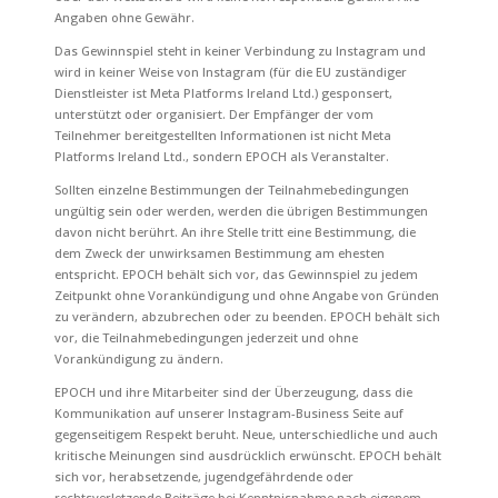
Angaben ohne Gewähr.
Das Gewinnspiel steht in keiner Verbindung zu Instagram und
wird in keiner Weise von Instagram (für die EU zuständiger
Dienstleister ist
Meta Platforms Ireland Ltd.
) gesponsert,
unterstützt oder organisiert. Der Empfänger der vom
Teilnehmer bereitgestellten Informationen ist nicht
Meta
Platforms Ireland Ltd.
, sondern EPOCH als Veranstalter.
Sollten
einzelne Bestimmungen der Teilnahmebedingungen
ungültig sein oder
werden, werden die übrigen Bestimmungen
davon nicht berührt. An ihre
Stelle tritt eine Bestimmung, die
dem Zweck der unwirksamen Bestimmung am ehesten
entspricht. EPOCH behält sich vor, das Gewinnspiel zu jedem
Zeitpunkt ohne Vorankündigung und ohne Angabe von Gründen
zu verändern, abzubrechen oder zu beenden. EPOCH behält sich
vor, die Teilnahmebedingungen jederzeit und ohne
Vorankündigung zu ändern.
EPOCH und ihre Mitarbeiter sind der Überzeugung
, dass die
Kommunikation auf unserer Instagram-Business Seite auf
gegenseitigem Respekt beruht. Neue, unterschiedliche und auch
kritische Meinungen sind ausdrücklich erwünscht. EPOCH behält
sich vor, herabsetzende, jugendgefährdende oder
rechtsverletzende Beiträge bei Kenntnisnahme nach eigenem