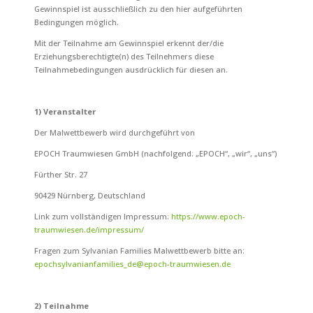
Gewinnspiel
ist ausschließlich zu den hier aufgeführten
Bedingungen möglich.
Mit der Teilnahme am
Gewinnspiel
erkennt der/die
Erziehungsberechtigte(n) des Teilnehmers diese
Teilnahmebedingungen ausdrücklich für diesen an.
1) Veranstalter
Der
Malwettbewerb
wird durchgeführt von
EPOCH Traumwiesen GmbH (nachfolgend: „EPOCH“, „wir“, „uns“)
Fürther Str. 27
90429 Nürnberg, Deutschland
Link zum vollständigen Impressum:
https://www.epoch-
traumwiesen.de/impressum/
Fragen zum Sylvanian Families Malwettbewerb bitte an:
epochsylvanianfamilies_de@epoch-traumwiesen.de
2) Teilnahme