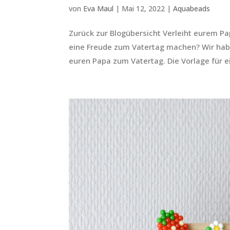
von
Eva Maul
|
Mai 12, 2022
|
Aquabeads
Zurück zur Blogübersicht Verleiht eurem P
eine Freude zum Vatertag machen? Wir haben
euren Papa zum Vatertag. Die Vorlage für ei