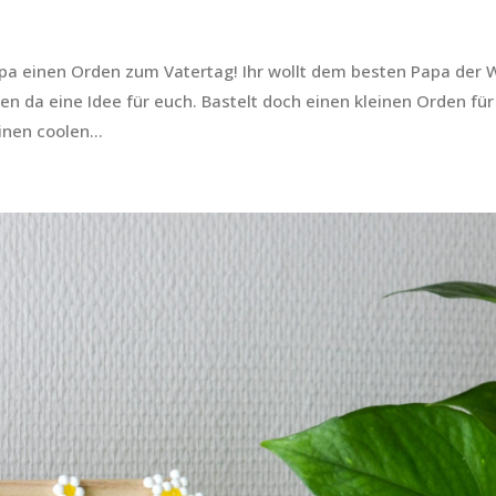
apa einen Orden zum Vatertag! Ihr wollt dem besten Papa der 
 da eine Idee für euch. Bastelt doch einen kleinen Orden für
nen coolen...