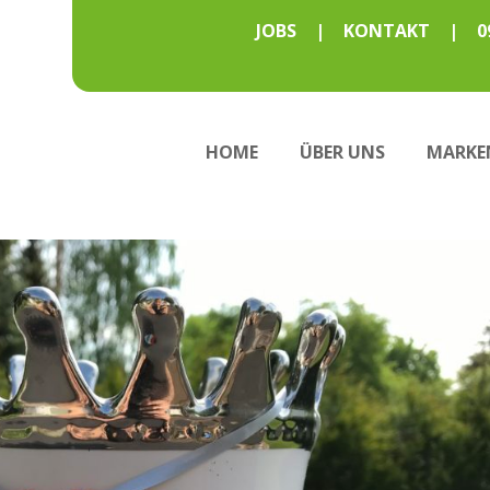
JOBS
|
KONTAKT
|
0
HOME
ÜBER UNS
MARKE