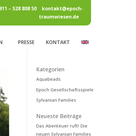
911 – 528 808 50
kontakt@epoch-
traumwiesen.de
N
PRESSE
KONTAKT
Kategorien
Aquabeads
Epoch Gesellschaftsspiele
Sylvanian Families
Neueste Beiträge
Das Abenteuer ruft! Die
neuen Sylvanian Families